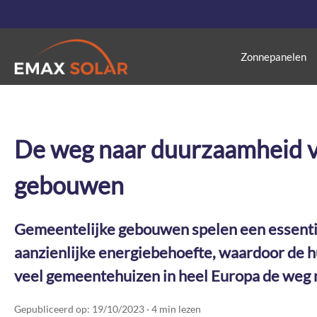
Zonnepanelen
De weg naar duurzaamheid v
gebouwen
Gemeentelijke gebouwen spelen een essentië
aanzienlijke energiebehoefte, waardoor de hu
veel gemeentehuizen in heel Europa de weg 
Gepubliceerd op: 19/10/2023 · 4 min lezen