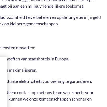
gt bij aan een milieuvriendelijkere toekomst.
uurzaamheid te verbeteren en op de lange termijn geld
 ook op kleinere gemeenschappen.
 diensten omvatten:
ebehoeften van stadshotels in Europa.
en te maximaliseren.
onstante elektriciteitsvoorziening te garanderen.
st. Neem contact op met ons team van experts voor
. Samen kunnen we onze gemeenschappen schoner en