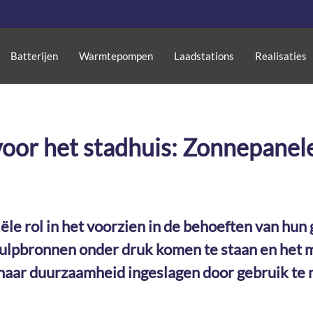
Batterijen
Warmtepompen
Laadstations
Realisaties
oor het stadhuis: Zonnepanel
le rol in het voorzien in de behoeften van hu
lpbronnen onder druk komen te staan en het mil
naar duurzaamheid ingeslagen door gebruik te 