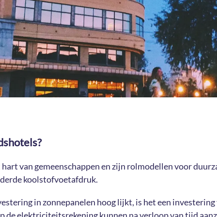
dshotels?
hart van gemeenschappen en zijn rolmodellen voor duurz
derde koolstofvoetafdruk.
estering in zonnepanelen hoog lijkt, is het een investering 
 de elektriciteitsrekening kunnen na verloop van tijd aanzie