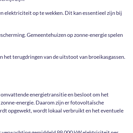
ektriciteit op te wekken. Dit kan essentieel zijn bij
bescherming. Gemeentehuizen op zonne-energie spelen
 het terugdringen van de uitstoot van broeikasgassen.
alomvattende energietransitie en besloot om het
 zonne-energie. Daarom zijn er fotovoltaïsche
ordt opgewekt, wordt lokaal verbruikt en het eventuele
ar verwachting gemiddeld 99.000 kW elektriciteit per