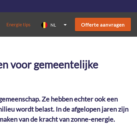
Offerte aanvragen
Energie tips
NL
en voor gemeentelijke
n gemeenschap. Ze hebben echter ook een
ieu wordt belast. In de afgelopen jaren zijn
maken van de kracht van zonne-energie.