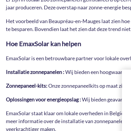
jaar produceren. Deze overstap naar zonne-energie besp
Het voorbeeld van Beaupréau-en-Mauges laat zien hoe e
te besparen. Bovendien laat het zien dat deze trend ni
Hoe EmaxSolar kan helpen
EmaxSolar is een betrouwbare partner voor lokale over
Installatie zonnepanelen :
Wij bieden een hoogwaardige 
Zonnepaneel-kits:
Onze zonnepaneelkits op maat zijn o
Oplossingen voor energieopslag :
Wij bieden geavanceer
EmaxSolar staat klaar om lokale overheden in België t
meer informatie over de installatie van zonnepanelen
veerkrachtiger maken.