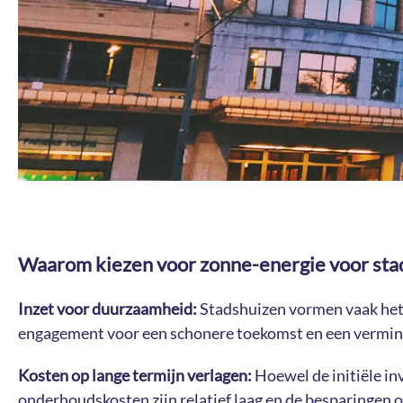
Waarom kiezen voor zonne-energie voor sta
Inzet voor duurzaamheid:
Stadshuizen vormen vaak het 
engagement voor een schonere toekomst en een vermin
Kosten op lange termijn verlagen:
Hoewel de initiële inv
onderhoudskosten zijn relatief laag en de besparingen op