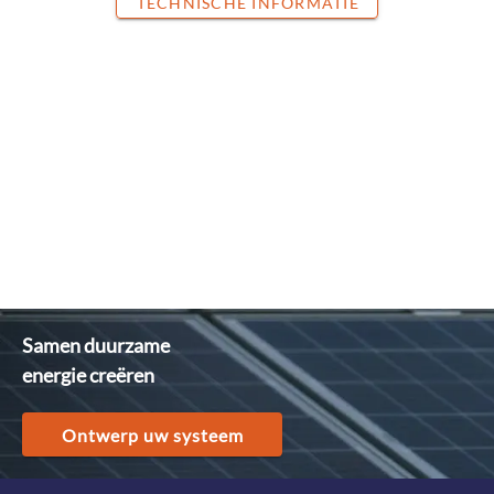
TECHNISCHE INFORMATIE
Samen duurzame
energie creëren
Ontwerp uw systeem