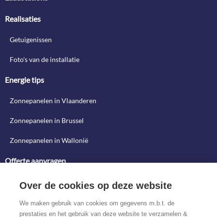
Realisaties
Getuigenissen
Foto's van de installatie
Energie tips
Zonnepanelen in Vlaanderen
Zonnepanelen in Brussel
Zonnepanelen in Wallonië
Offerte aanvragen
Offerte aanvragen
Over de cookies op deze website
Ontwerp uw systeem
We maken gebruik van cookies om gegevens m.b.t. de
prestaties en het gebruik van deze website te verzamelen &