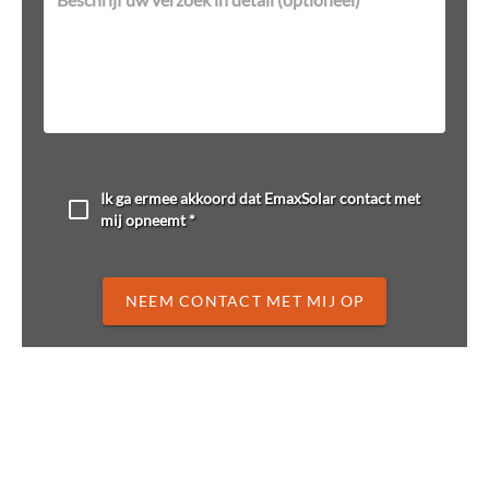
Ik ga ermee akkoord dat EmaxSolar contact met
mij opneemt *
NEEM CONTACT MET MIJ OP